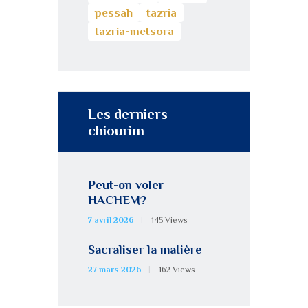
pessah
tazria
tazria-metsora
Les derniers
chiourim
Peut-on voler
HACHEM?
7 avril 2026
145
Views
Sacraliser la matière
27 mars 2026
162
Views