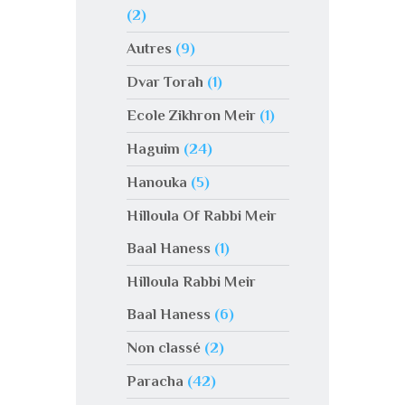
(2)
Autres
(9)
Dvar Torah
(1)
Ecole Zikhron Meir
(1)
Haguim
(24)
Hanouka
(5)
Hilloula Of Rabbi Meir
Baal Haness
(1)
Hilloula Rabbi Meir
Baal Haness
(6)
Non classé
(2)
Paracha
(42)