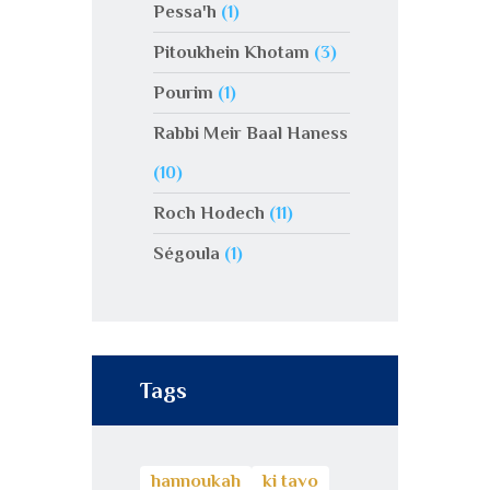
Pessa'h
(1)
Pitoukhein Khotam
(3)
Pourim
(1)
Rabbi Meir Baal Haness
(10)
Roch Hodech
(11)
Ségoula
(1)
Tags
hannoukah
ki tavo