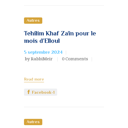
Autres
Tehilim Khaf Zaïn pour le
mois d’Elloul
5 septembre 2024
by RabbiMeir
0
Comments
Read more
Facebook-1
Autres