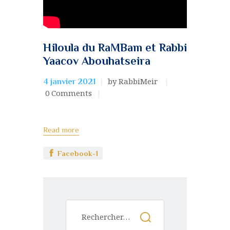
Hiloula du RaMBam et Rabbi
Yaacov Abouhatseira
by RabbiMeir
4 janvier 2021
0
Comments
Read more
Facebook-1