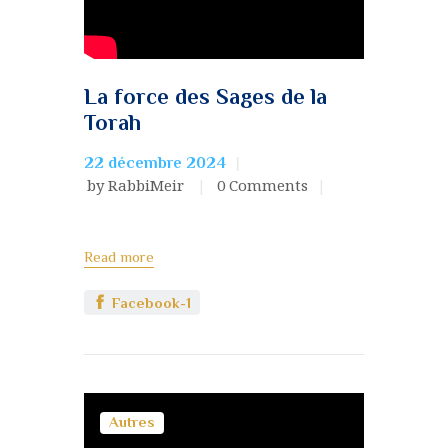
La force des Sages de la
Torah
22 décembre 2024
by RabbiMeir
0
Comments
Read more
Facebook-1
Autres