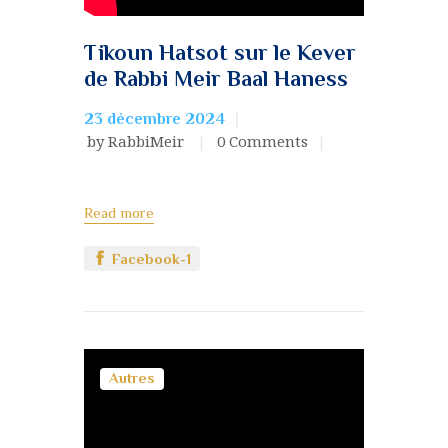
Tikoun Hatsot sur le Kever
de Rabbi Meir Baal Haness
23 décembre 2024
by RabbiMeir
0
Comments
Read more
Facebook-1
Autres