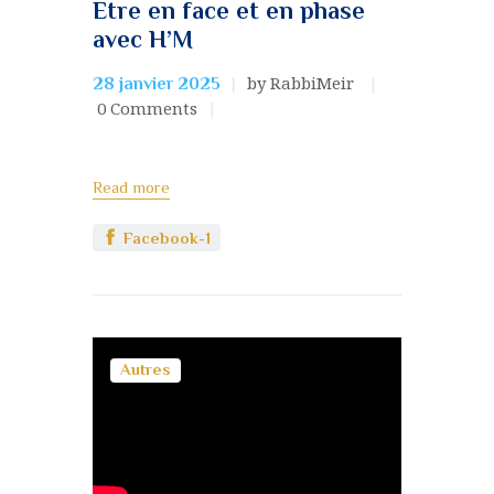
Etre en face et en phase
avec H’M
by RabbiMeir
28 janvier 2025
0
Comments
Read more
Facebook-1
Autres