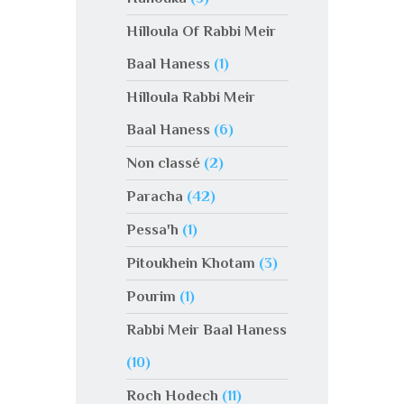
Hilloula Of Rabbi Meir
Baal Haness
(1)
Hilloula Rabbi Meir
Baal Haness
(6)
Non classé
(2)
Paracha
(42)
Pessa'h
(1)
Pitoukhein Khotam
(3)
Pourim
(1)
Rabbi Meir Baal Haness
(10)
Roch Hodech
(11)