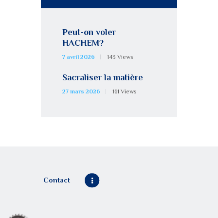
Peut-on voler
HACHEM?
7 avril 2026
143
Views
Sacraliser la matière
27 mars 2026
161
Views
Contact