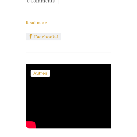
0
Comments
Read more
Facebook-1
Autres