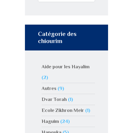
Catégorie des
chiourim
Aide pour les Hayalim
(2)
Autres
(9)
Dvar Torah
(1)
Ecole Zikhron Meir
(1)
Haguim
(24)
Hanouka
(5)