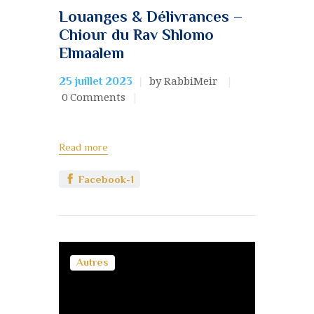
Louanges & Délivrances –
Chiour du Rav Shlomo
Elmaalem
by RabbiMeir
25 juillet 2023
0
Comments
Read more
Facebook-1
Autres