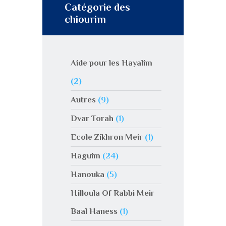
Catégorie des
chiourim
Aide pour les Hayalim
(2)
Autres
(9)
Dvar Torah
(1)
Ecole Zikhron Meir
(1)
Haguim
(24)
Hanouka
(5)
Hilloula Of Rabbi Meir
Baal Haness
(1)