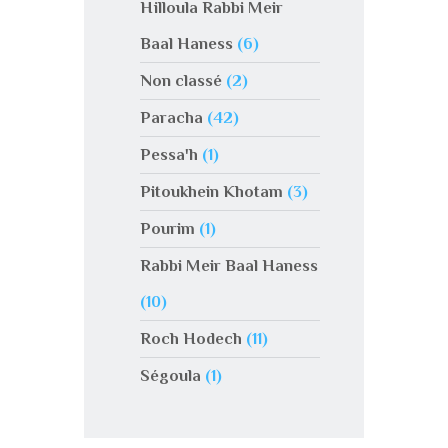
Hilloula Rabbi Meir
Baal Haness
(6)
Non classé
(2)
Paracha
(42)
Pessa'h
(1)
Pitoukhein Khotam
(3)
Pourim
(1)
Rabbi Meir Baal Haness
(10)
Roch Hodech
(11)
Ségoula
(1)