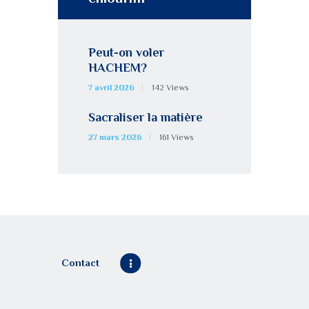
Peut-on voler
HACHEM?
7 avril 2026
142
Views
Sacraliser la matière
27 mars 2026
161
Views
Contact