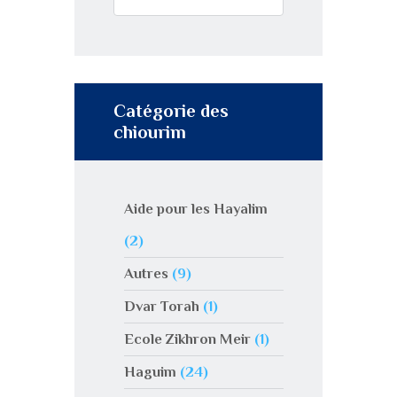
Catégorie des
chiourim
Aide pour les Hayalim
(2)
Autres
(9)
Dvar Torah
(1)
Ecole Zikhron Meir
(1)
Haguim
(24)