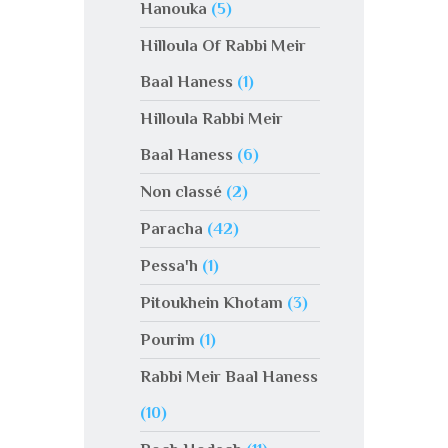
Hanouka
(5)
Hilloula Of Rabbi Meir
Baal Haness
(1)
Hilloula Rabbi Meir
Baal Haness
(6)
Non classé
(2)
Paracha
(42)
Pessa'h
(1)
Pitoukhein Khotam
(3)
Pourim
(1)
Rabbi Meir Baal Haness
(10)