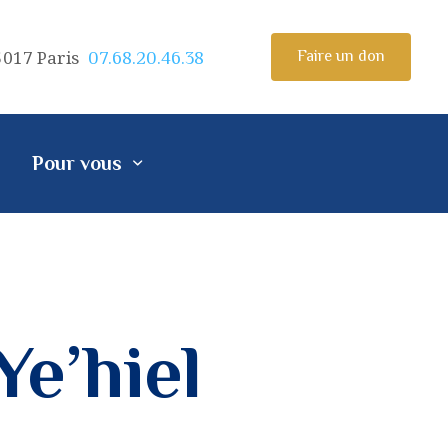
5017 Paris
Faire un don
07.68.20.46.38
Pour vous
Ye’hiel