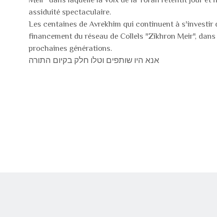
assiduité spectaculaire.
Les centaines de Avrekhim qui continuent à s'investir 
financement du réseau de Collels "Zikhron Meir", dans 
prochaines générations.
אנא היו שותפים וטלו חלק בקיום התורה