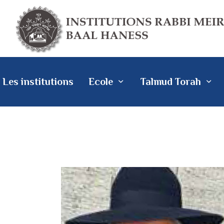
Les institutions
Ecole
Talmud Torah